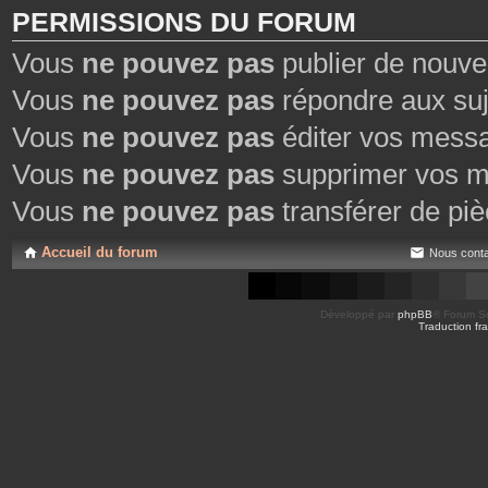
PERMISSIONS DU FORUM
Vous
ne pouvez pas
publier de nouve
Vous
ne pouvez pas
répondre aux suj
Vous
ne pouvez pas
éditer vos mess
Vous
ne pouvez pas
supprimer vos m
Vous
ne pouvez pas
transférer de piè
Accueil du forum
Nous conta
Développé par
phpBB
® Forum So
Traduction fra