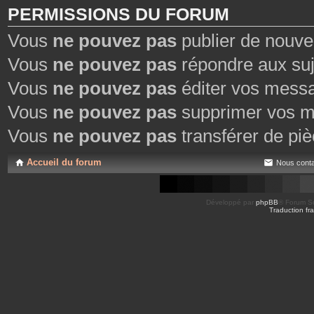
PERMISSIONS DU FORUM
Vous
ne pouvez pas
publier de nouve
Vous
ne pouvez pas
répondre aux suj
Vous
ne pouvez pas
éditer vos mess
Vous
ne pouvez pas
supprimer vos m
Vous
ne pouvez pas
transférer de piè
Accueil du forum
Nous conta
Développé par
phpBB
® Forum So
Traduction fra