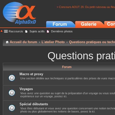
> Concours AOUT 26: Du petit ruisseau au fle
Raccourcis
Sujets actifs
Dernières photos
Accueil du forum
L'atelier Photo
Questions pratiques ou tech
Questions prat
Forum
Macro et proxy
Une section dédiée aux techniques si particulières des prises de vues macr
Voyages
Vous avez une question au sujet de la préparation d'un voyage ou vous souh
expérience sur un voyage, postez ici.
Spécial débutants
Vous êtes débutant et vous avez une question concernant une notion techni
photo ou plus globalement les notions de bases, posez la ici.