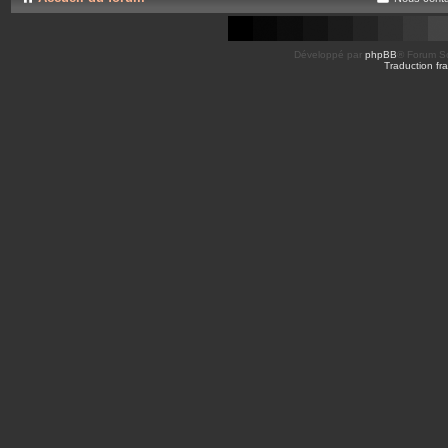
Développé par
phpBB
® Forum So
Traduction fra