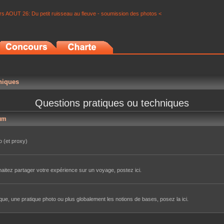
s AOUT 26: Du petit ruisseau au fleuve - soumission des photos <
niques
Questions pratiques ou techniques
um
o (et proxy)
aitez partager votre expérience sur un voyage, postez ici.
e, une pratique photo ou plus globalement les notions de bases, posez la ici.