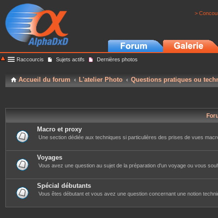
> Concour
Raccourcis
Sujets actifs
Dernières photos
Accueil du forum
L'atelier Photo
Questions pratiques ou tech
For
Macro et proxy
Une section dédiée aux techniques si particulières des prises de vues macr
Voyages
Vous avez une question au sujet de la préparation d'un voyage ou vous souh
Spécial débutants
Vous êtes débutant et vous avez une question concernant une notion techniqu