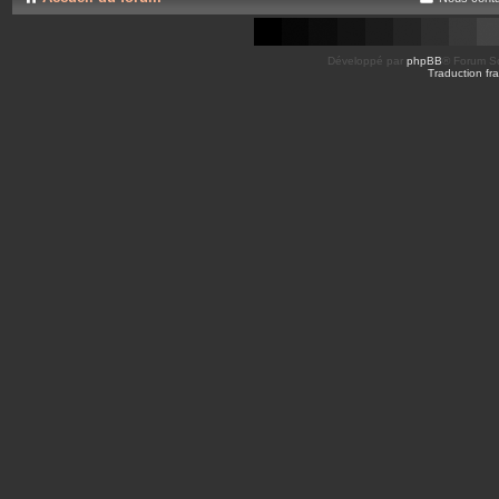
Développé par
phpBB
® Forum So
Traduction fra