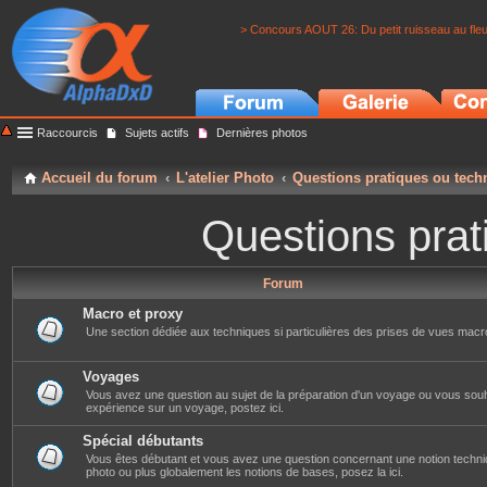
> Concours AOUT 26: Du petit ruisseau au fle
Raccourcis
Sujets actifs
Dernières photos
Accueil du forum
L'atelier Photo
Questions pratiques ou tech
Questions prat
Forum
Macro et proxy
Une section dédiée aux techniques si particulières des prises de vues macr
Voyages
Vous avez une question au sujet de la préparation d'un voyage ou vous souh
expérience sur un voyage, postez ici.
Spécial débutants
Vous êtes débutant et vous avez une question concernant une notion techni
photo ou plus globalement les notions de bases, posez la ici.