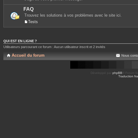
FAQ
Trouvez les solutions à vos problèmes avec le site ici.
Tests
QUI EST EN LIGNE ?
Utilisateurs parcourant ce forum : Aucun utilisateur inscrit et 2 invités
Accueil du forum
Nous conta
Développé par
phpBB
® Forum So
Traduction fra