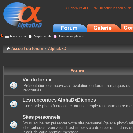
> Concours AOUT 26: Du petit ruisseau au fle
Raccourcis
Sujets actifs
Dernières photos
Accueil du forum
AlphaDxD
Forum
Vie du forum
Présentation des nouveaux, évolution du forum, remarques ou 
rencontrés...
Les rencontres AlphaDxDiennes
Une sortie photo à organiser, ou une simple rencontre entre mem
Sites personnels
Vous souhaitez présenter votre site personnel (galerie photo) afin
des critiques, venez ici. Il est impossible de créer un fil dans cet
s'agit de votre premier message.