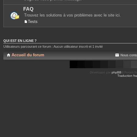
FAQ
Trouvez les solutions à vos problèmes avec le site ici.
Tests
QUI EST EN LIGNE ?
Utilisateurs parcourant ce forum : Aucun utilisateur inscrit et 1 invité
Accueil du forum
Nous conta
Développé par
phpBB
® Forum So
Traduction fra