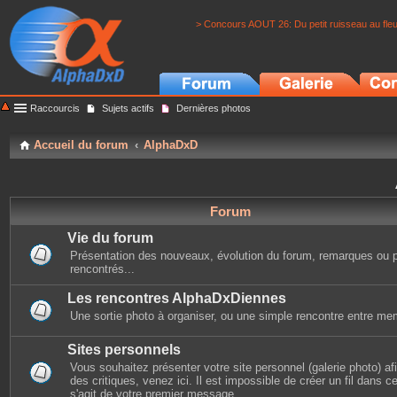
> Concours AOUT 26: Du petit ruisseau au fle
Raccourcis
Sujets actifs
Dernières photos
Accueil du forum
AlphaDxD
Forum
Vie du forum
Présentation des nouveaux, évolution du forum, remarques ou 
rencontrés...
Les rencontres AlphaDxDiennes
Une sortie photo à organiser, ou une simple rencontre entre mem
Sites personnels
Vous souhaitez présenter votre site personnel (galerie photo) afin
des critiques, venez ici. Il est impossible de créer un fil dans cet
s'agit de votre premier message.