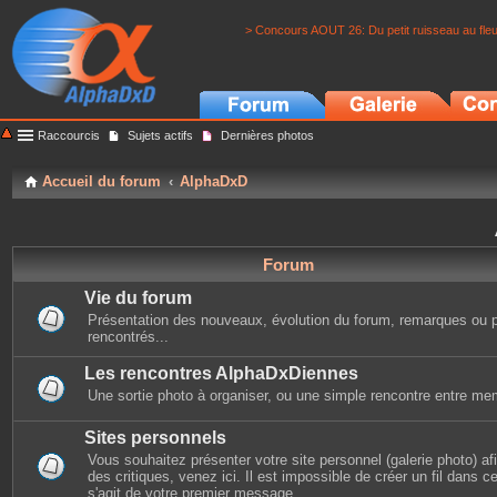
> Concours AOUT 26: Du petit ruisseau au fle
Raccourcis
Sujets actifs
Dernières photos
Accueil du forum
AlphaDxD
Forum
Vie du forum
Présentation des nouveaux, évolution du forum, remarques ou 
rencontrés...
Les rencontres AlphaDxDiennes
Une sortie photo à organiser, ou une simple rencontre entre mem
Sites personnels
Vous souhaitez présenter votre site personnel (galerie photo) afin
des critiques, venez ici. Il est impossible de créer un fil dans cet
s'agit de votre premier message.