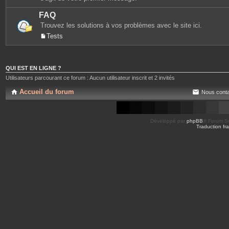
FAQ
Trouvez les solutions à vos problèmes avec le site ici.
Tests
QUI EST EN LIGNE ?
Utilisateurs parcourant ce forum : Aucun utilisateur inscrit et 2 invités
Accueil du forum
Nous conta
Développé par
phpBB
® Forum So
Traduction fra