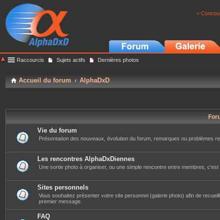
> Concour
Raccourcis
Sujets actifs
Dernières photos
Accueil du forum
AlphaDxD
For
Vie du forum
Présentation des nouveaux, évolution du forum, remarques ou problèmes re
Les rencontres AlphaDxDiennes
Une sortie photo à organiser, ou une simple rencontre entre membres, c'est i
Sites personnels
Vous souhaitez présenter votre site personnel (galerie photo) afin de recueillir 
premier message.
FAQ