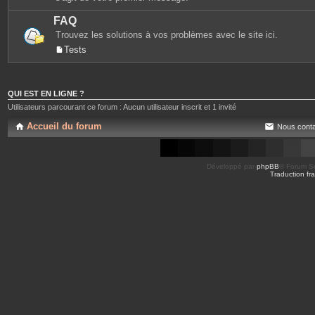
FAQ
Trouvez les solutions à vos problèmes avec le site ici.
Tests
QUI EST EN LIGNE ?
Utilisateurs parcourant ce forum : Aucun utilisateur inscrit et 1 invité
Accueil du forum
Nous conta
Développé par
phpBB
® Forum So
Traduction fra