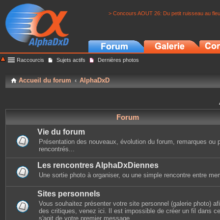
> Concours AOUT 26: Du petit ruisseau au fle
Raccourcis
Sujets actifs
Dernières photos
Accueil du forum
AlphaDxD
Forum
Vie du forum
Présentation des nouveaux, évolution du forum, remarques ou 
rencontrés...
Les rencontres AlphaDxDiennes
Une sortie photo à organiser, ou une simple rencontre entre mem
Sites personnels
Vous souhaitez présenter votre site personnel (galerie photo) afin
des critiques, venez ici. Il est impossible de créer un fil dans cet
s'agit de votre premier message.