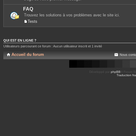
FAQ
Trouvez les solutions à vos problèmes avec le site ici.
Tests
QUI EST EN LIGNE ?
Utilisateurs parcourant ce forum : Aucun utilisateur inscrit et 1 invité
Accueil du forum
Nous conta
Développé par
phpBB
® Forum So
Traduction fra