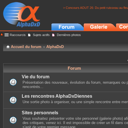
> Concours AOUT 26: Du petit ruisseau au fle
Raccourcis
Sujets actifs
Dernières photos
Accueil du forum
AlphaDxD
Forum
Vie du forum
Présentation des nouveaux, évolution du forum, remarques ou 
rencontrés...
Les rencontres AlphaDxDiennes
Une sortie photo à organiser, ou une simple rencontre entre mem
Sites personnels
Vous souhaitez présenter votre site personnel (galerie photo) afin
des critiques, venez ici. Il est impossible de créer un fil dans cet
s'agit de votre premier message.