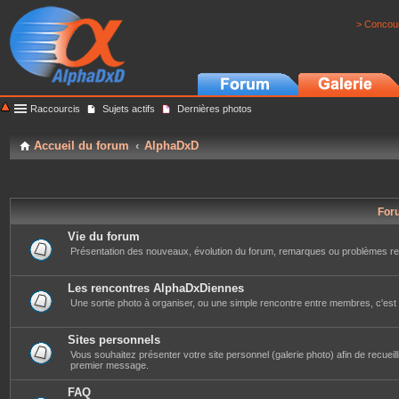
> Concour
Raccourcis
Sujets actifs
Dernières photos
Accueil du forum
AlphaDxD
For
Vie du forum
Présentation des nouveaux, évolution du forum, remarques ou problèmes re
Les rencontres AlphaDxDiennes
Une sortie photo à organiser, ou une simple rencontre entre membres, c'est i
Sites personnels
Vous souhaitez présenter votre site personnel (galerie photo) afin de recueillir 
premier message.
FAQ