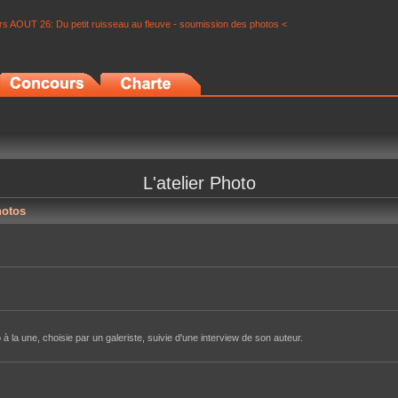
s AOUT 26: Du petit ruisseau au fleuve - soumission des photos <
L'atelier Photo
hotos
à la une, choisie par un galeriste, suivie d'une interview de son auteur.