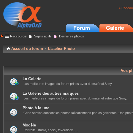
> Concour
Raccourcis
Sujets actifs
Dernières photos
Accueil du forum
L'atelier Photo
Vos p
La Galerie
Les meilleures images du forum prises avec du matériel Sony
La Galerie des autres marques
Les meilleures images du forum prises avec du matériel autre que Sony.
Photo à la une
Cette section contient les photos sélectionnées par les galeristes. Une photo 
Modèle
Portraits, studio, social, tavernicole, ...