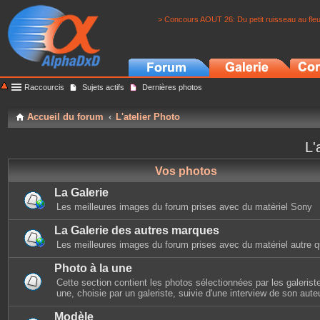
> Concours AOUT 26: Du petit ruisseau au fle
Raccourcis
Sujets actifs
Dernières photos
Accueil du forum
L'atelier Photo
L'
Vos photos
La Galerie
Les meilleures images du forum prises avec du matériel Sony
La Galerie des autres marques
Les meilleures images du forum prises avec du matériel autre 
Photo à la une
Cette section contient les photos sélectionnées par les galerist
une, choisie par un galeriste, suivie d'une interview de son auteu
Modèle