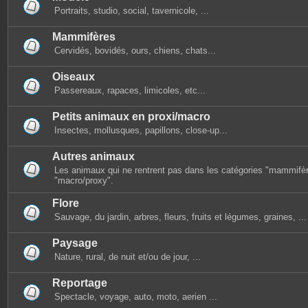
Portraits, studio, social, tavernicole, ...
Mammifères
Cervidés, bovidés, ours, chiens, chats...
Oiseaux
Passereaux, rapaces, limicoles, etc...
Petits animaux en proxi/macro
Insectes, mollusques, papillons, close-up...
Autres animaux
Les animaux qui ne rentrent pas dans les catégories "mammifèr
"macro/proxy".
Flore
Sauvage, du jardin, arbres, fleurs, fruits et légumes, graines, ...
Paysage
Nature, rural, de nuit et/ou de jour, ...
Reportage
Spectacle, voyage, auto, moto, aerien ...