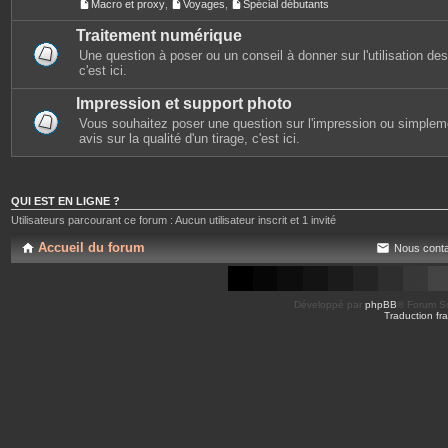
Macro et proxy
,
Voyages
,
Spécial débutants
Traitement numérique
Une question à poser ou un conseil à donner sur l'utilisation des 
c'est ici.
Impression et support photo
Vous souhaitez poser une question sur l'impression ou simplem
avis sur la qualité d'un tirage, c'est ici.
QUI EST EN LIGNE ?
Utilisateurs parcourant ce forum : Aucun utilisateur inscrit et 1 invité
Accueil du forum
Nous conta
Développé par
phpBB
® Forum So
Traduction fra