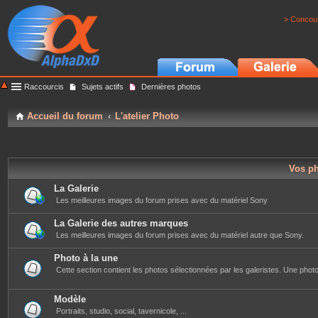
> Concour
Raccourcis
Sujets actifs
Dernières photos
Accueil du forum
L'atelier Photo
Vos p
La Galerie
Les meilleures images du forum prises avec du matériel Sony
La Galerie des autres marques
Les meilleures images du forum prises avec du matériel autre que Sony.
Photo à la une
Cette section contient les photos sélectionnées par les galeristes. Une photo 
Modèle
Portraits, studio, social, tavernicole, ...