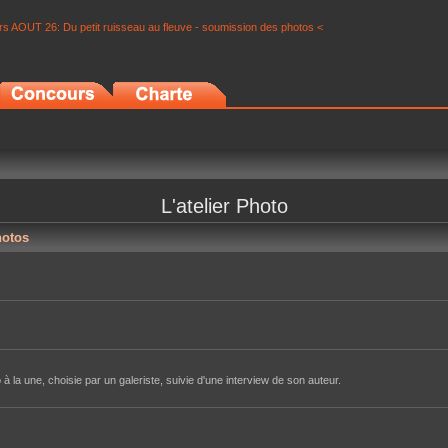
s AOUT 26: Du petit ruisseau au fleuve - soumission des photos <
L'atelier Photo
hotos
à la une, choisie par un galeriste, suivie d'une interview de son auteur.