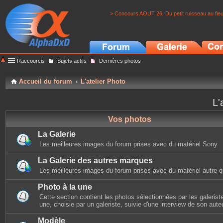
> Concours AOUT 26: Du petit ruisseau au fle
Raccourcis
Sujets actifs
Dernières photos
Accueil du forum
L'atelier Photo
L'
Vos photos
La Galerie
Les meilleures images du forum prises avec du matériel Sony
La Galerie des autres marques
Les meilleures images du forum prises avec du matériel autre 
Photo à la une
Cette section contient les photos sélectionnées par les galerist
une, choisie par un galeriste, suivie d'une interview de son auteu
Modèle