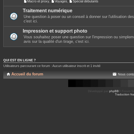
Macro et proxy
,
Voyages
,
Spécial débutants
Traitement numérique
Une question à poser ou un conseil à donner sur l'utilisation des 
c'est ici.
Impression et support photo
Vous souhaitez poser une question sur l'impression ou simplem
avis sur la qualité d'un tirage, c'est ici.
QUI EST EN LIGNE ?
Utilisateurs parcourant ce forum : Aucun utilisateur inscrit et 1 invité
Accueil du forum
Nous conta
Développé par
phpBB
® Forum So
Traduction fra