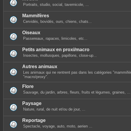
Portraits, studio, social, tavernicole, ...
Mammifères
Cervidés, bovidés, ours, chiens, chats...
Oiseaux
Passereaux, rapaces, limicoles, etc...
Petits animaux en proxi/macro
Insectes, mollusques, papillons, close-up...
Autres animaux
Les animaux qui ne rentrent pas dans les catégories "mammifèr
"macro/proxy".
Flore
Sauvage, du jardin, arbres, fleurs, fruits et légumes, graines, ...
Paysage
Nature, rural, de nuit et/ou de jour, ...
Reportage
Spectacle, voyage, auto, moto, aerien ...