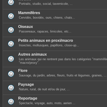
Portraits, studio, social, tavernicole, ...
Mammifères
Cervidés, bovidés, ours, chiens, chats...
Oiseaux
Passereaux, rapaces, limicoles, etc...
Petits animaux en proxi/macro
Insectes, mollusques, papillons, close-up...
Autres animaux
Les animaux qui ne rentrent pas dans les catégories "mammifèr
"macro/proxy".
Flore
Sauvage, du jardin, arbres, fleurs, fruits et légumes, graines, ...
Paysage
Nature, rural, de nuit et/ou de jour, ...
Reportage
Spectacle, voyage, auto, moto, aerien ...