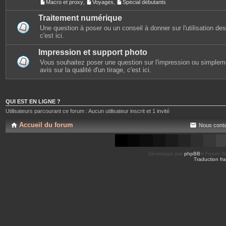
Macro et proxy
,
Voyages
,
Spécial débutants
Traitement numérique
Une question à poser ou un conseil à donner sur l'utilisation des 
c'est ici.
Impression et support photo
Vous souhaitez poser une question sur l'impression ou simplem
avis sur la qualité d'un tirage, c'est ici.
QUI EST EN LIGNE ?
Utilisateurs parcourant ce forum : Aucun utilisateur inscrit et 1 invité
Accueil du forum
Nous conta
Développé par
phpBB
® Forum So
Traduction fra