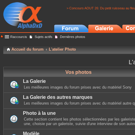
> Concours AOUT 26: Du petit ruisseau au fle
Raccourcis
Sujets actifs
Dernières photos
Accueil du forum
L'atelier Photo
L'
Vos photos
La Galerie
Les meilleures images du forum prises avec du matériel Sony
La Galerie des autres marques
Les meilleures images du forum prises avec du matériel autre 
Photo à la une
Cette section contient les photos sélectionnées par les galerist
une, choisie par un galeriste, suivie d'une interview de son auteu
Modèle