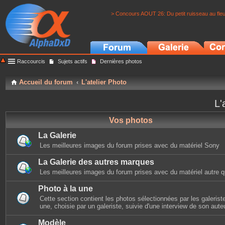
> Concours AOUT 26: Du petit ruisseau au fle
Raccourcis
Sujets actifs
Dernières photos
Accueil du forum
L'atelier Photo
L'
Vos photos
La Galerie
Les meilleures images du forum prises avec du matériel Sony
La Galerie des autres marques
Les meilleures images du forum prises avec du matériel autre 
Photo à la une
Cette section contient les photos sélectionnées par les galerist
une, choisie par un galeriste, suivie d'une interview de son auteu
Modèle