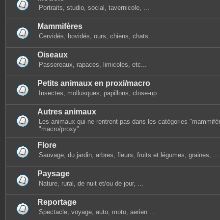
Portraits, studio, social, tavernicole, ...
Mammifères
Cervidés, bovidés, ours, chiens, chats...
Oiseaux
Passereaux, rapaces, limicoles, etc...
Petits animaux en proxi/macro
Insectes, mollusques, papillons, close-up...
Autres animaux
Les animaux qui ne rentrent pas dans les catégories "mammifèr
"macro/proxy".
Flore
Sauvage, du jardin, arbres, fleurs, fruits et légumes, graines, ...
Paysage
Nature, rural, de nuit et/ou de jour, ...
Reportage
Spectacle, voyage, auto, moto, aerien ...