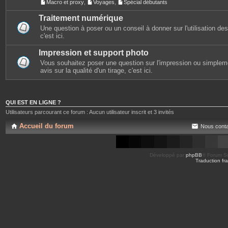
Macro et proxy
,
Voyages
,
Spécial débutants
Traitement numérique
Une question à poser ou un conseil à donner sur l'utilisation des 
c'est ici.
Impression et support photo
Vous souhaitez poser une question sur l'impression ou simplem
avis sur la qualité d'un tirage, c'est ici.
QUI EST EN LIGNE ?
Utilisateurs parcourant ce forum : Aucun utilisateur inscrit et 3 invités
Accueil du forum
Nous conta
Développé par
phpBB
® Forum So
Traduction fra