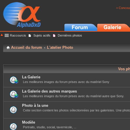
> Concour
Raccourcis
Sujets actifs
Dernières photos
Accueil du forum
L'atelier Photo
Vos p
La Galerie
Les meilleures images du forum prises avec du matériel Sony
La Galerie des autres marques
Les meilleures images du forum prises avec du matériel autre que Sony.
Photo à la une
Cette section contient les photos sélectionnées par les galeristes. Une photo 
Modèle
Portraits, studio, social, tavernicole, ...