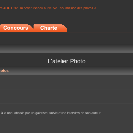
s AOUT 26: Du petit ruisseau au fleuve - soumission des photos <
L'atelier Photo
hotos
à la une, choisie par un galeriste, suivie d'une interview de son auteur.