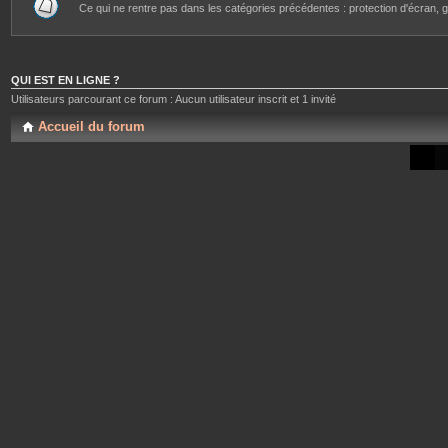
Ce qui ne rentre pas dans les catégories précédentes : protection d'écran, g
QUI EST EN LIGNE ?
Utilisateurs parcourant ce forum : Aucun utilisateur inscrit et 1 invité
Accueil du forum