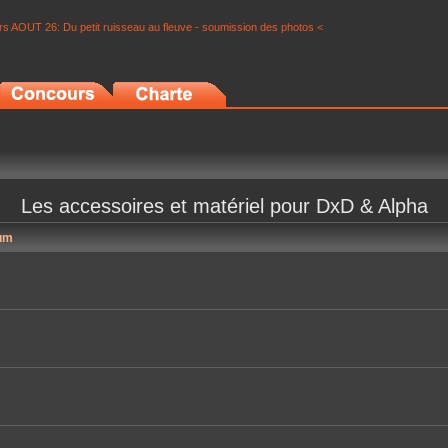
s AOUT 26: Du petit ruisseau au fleuve - soumission des photos <
Les accessoires et matériel pour DxD & Alpha
um