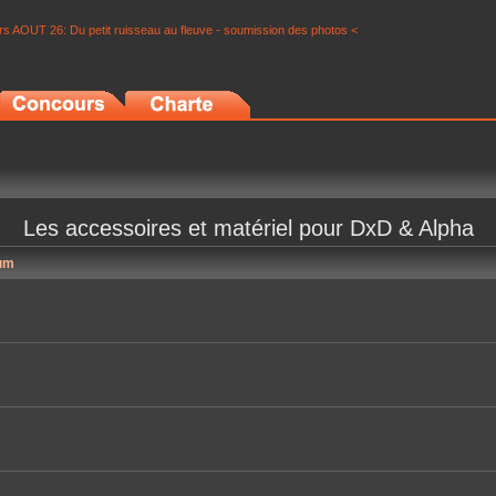
s AOUT 26: Du petit ruisseau au fleuve - soumission des photos <
Les accessoires et matériel pour DxD & Alpha
um