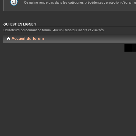
Ce qui ne rentre pas dans les catégories précédentes : protection d'écran, g
QUI EST EN LIGNE ?
Utilisateurs parcourant ce forum : Aucun utilisateur inscrit et 2 invités
Accueil du forum