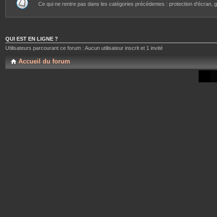
Ce qui ne rentre pas dans les catégories précédentes : protection d'écran, g
QUI EST EN LIGNE ?
Utilisateurs parcourant ce forum : Aucun utilisateur inscrit et 1 invité
Accueil du forum