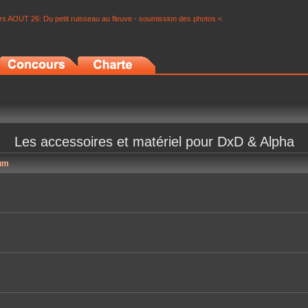
s AOUT 26: Du petit ruisseau au fleuve - soumission des photos <
Les accessoires et matériel pour DxD & Alpha
um