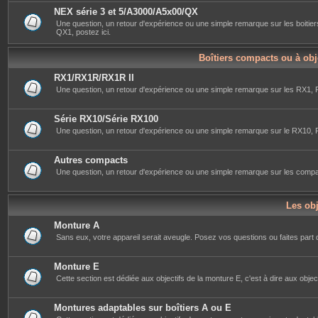
NEX série 3 et 5/A3000/A5x00/QX
Une question, un retour d'expérience ou une simple remarque sur les bo
QX1, postez ici.
Boîtiers compacts ou à obj
RX1/RX1R/RX1R II
Une question, un retour d'expérience ou une simple remarque sur les RX1, R
Série RX10/Série RX100
Une question, un retour d'expérience ou une simple remarque sur le RX10, RX
Autres compacts
Une question, un retour d'expérience ou une simple remarque sur les compac
Les obj
Monture A
Sans eux, votre appareil serait aveugle. Posez vos questions ou faites part 
Monture E
Cette section est dédiée aux objectifs de la monture E, c'est à dire aux object
Montures adaptables sur boîtiers A ou E