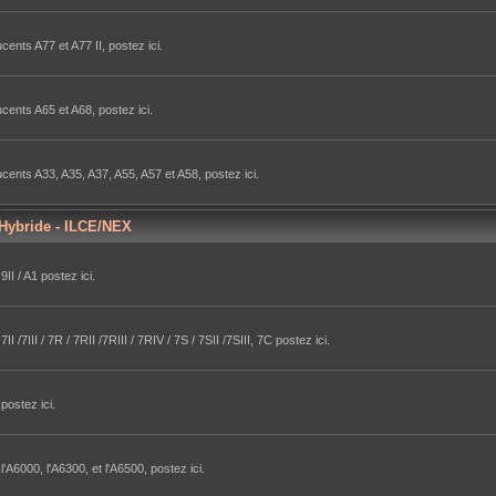
ents A77 et A77 II, postez ici.
cents A65 et A68, postez ici.
cents A33, A35, A37, A55, A57 et A58, postez ici.
 Hybride - ILCE/NEX
II / A1 postez ici.
/7III / 7R / 7RII /7RIII / 7RIV / 7S / 7SII /7SIII, 7C postez ici.
postez ici.
A6000, l'A6300, et l'A6500, postez ici.