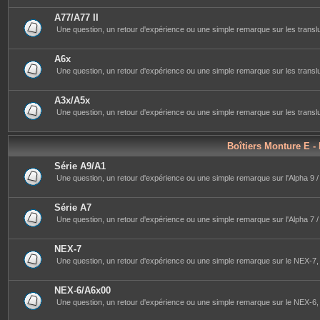
A77/A77 II
Une question, un retour d'expérience ou une simple remarque sur les transluc
A6x
Une question, un retour d'expérience ou une simple remarque sur les translu
A3x/A5x
Une question, un retour d'expérience ou une simple remarque sur les translu
Boîtiers Monture E -
Série A9/A1
Une question, un retour d'expérience ou une simple remarque sur l'Alpha 9 / 9
Série A7
Une question, un retour d'expérience ou une simple remarque sur l'Alpha 7 / 7II 
NEX-7
Une question, un retour d'expérience ou une simple remarque sur le NEX-7, 
NEX-6/A6x00
Une question, un retour d'expérience ou une simple remarque sur le NEX-6, l'