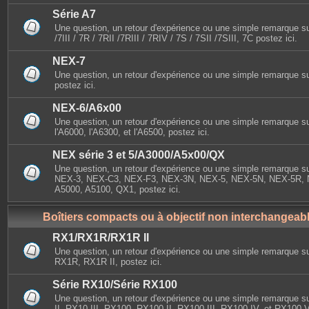
Série A7
Une question, un retour d'expérience ou une simple remarque sur
/7III / 7R / 7RII /7RIII / 7RIV / 7S / 7SII /7SIII, 7C postez ici.
NEX-7
Une question, un retour d'expérience ou une simple remarque s
postez ici.
NEX-6/A6x00
Une question, un retour d'expérience ou une simple remarque s
l'A6000, l'A6300, et l'A6500, postez ici.
NEX série 3 et 5/A3000/A5x00/QX
Une question, un retour d'expérience ou une simple remarque sur
NEX-3, NEX-C3, NEX-F3, NEX-3N, NEX-5, NEX-5N, NEX-5R, 
A5000, A5100, QX1, postez ici.
Boîtiers compacts ou à objectif non interchangeab
RX1/RX1R/RX1R II
Une question, un retour d'expérience ou une simple remarque s
RX1R, RX1R II, postez ici.
Série RX10/Série RX100
Une question, un retour d'expérience ou une simple remarque 
II, RX10 III, RX100, RX100 II, RX100 III, RX100 IV, et RX100 V,