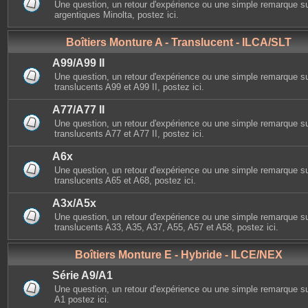
Une question, un retour d'expérience ou une simple remarque sur
argentiques Minolta, postez ici.
Boîtiers Monture A - Translucent - ILCA/SLT
A99/A99 II
Une question, un retour d'expérience ou une simple remarque su
translucents A99 et A99 II, postez ici.
A77/A77 II
Une question, un retour d'expérience ou une simple remarque su
translucents A77 et A77 II, postez ici.
A6x
Une question, un retour d'expérience ou une simple remarque su
translucents A65 et A68, postez ici.
A3x/A5x
Une question, un retour d'expérience ou une simple remarque su
translucents A33, A35, A37, A55, A57 et A58, postez ici.
Boîtiers Monture E - Hybride - ILCE/NEX
Série A9/A1
Une question, un retour d'expérience ou une simple remarque sur 
A1 postez ici.