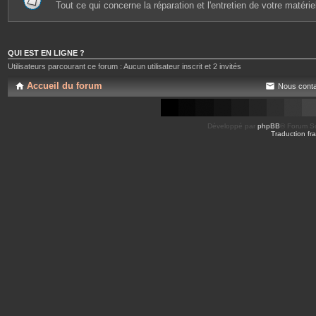
Tout ce qui concerne la réparation et l'entretien de votre matérie
QUI EST EN LIGNE ?
Utilisateurs parcourant ce forum : Aucun utilisateur inscrit et 2 invités
Accueil du forum
Nous conta
Développé par
phpBB
® Forum So
Traduction fra