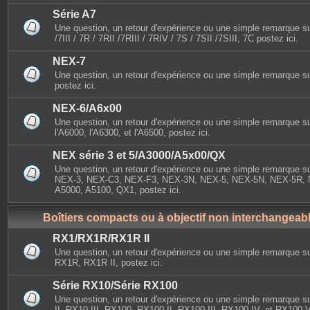
Série A7
Une question, un retour d'expérience ou une simple remarque sur
/7III / 7R / 7RII /7RIII / 7RIV / 7S / 7SII /7SIII, 7C postez ici.
NEX-7
Une question, un retour d'expérience ou une simple remarque s
postez ici.
NEX-6/A6x00
Une question, un retour d'expérience ou une simple remarque s
l'A6000, l'A6300, et l'A6500, postez ici.
NEX série 3 et 5/A3000/A5x00/QX
Une question, un retour d'expérience ou une simple remarque sur
NEX-3, NEX-C3, NEX-F3, NEX-3N, NEX-5, NEX-5N, NEX-5R, 
A5000, A5100, QX1, postez ici.
Boîtiers compacts ou à objectif non interchangeab
RX1/RX1R/RX1R II
Une question, un retour d'expérience ou une simple remarque s
RX1R, RX1R II, postez ici.
Série RX10/Série RX100
Une question, un retour d'expérience ou une simple remarque 
II, RX10 III, RX100, RX100 II, RX100 III, RX100 IV, et RX100 V,