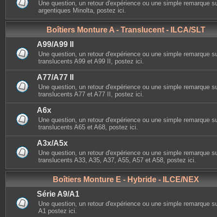
Une question, un retour d'expérience ou une simple remarque sur
argentiques Minolta, postez ici.
Boîtiers Monture A - Translucent - ILCA/SLT
A99/A99 II
Une question, un retour d'expérience ou une simple remarque su
translucents A99 et A99 II, postez ici.
A77/A77 II
Une question, un retour d'expérience ou une simple remarque su
translucents A77 et A77 II, postez ici.
A6x
Une question, un retour d'expérience ou une simple remarque su
translucents A65 et A68, postez ici.
A3x/A5x
Une question, un retour d'expérience ou une simple remarque su
translucents A33, A35, A37, A55, A57 et A58, postez ici.
Boîtiers Monture E - Hybride - ILCE/NEX
Série A9/A1
Une question, un retour d'expérience ou une simple remarque sur 
A1 postez ici.