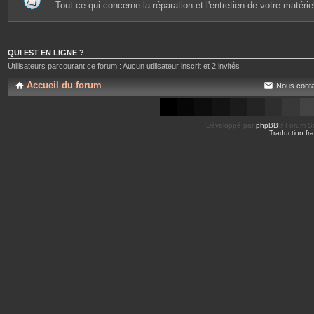
Tout ce qui concerne la réparation et l'entretien de votre matérie
QUI EST EN LIGNE ?
Utilisateurs parcourant ce forum : Aucun utilisateur inscrit et 2 invités
Accueil du forum
Nous conta
Développé par
phpBB
® Forum So
Traduction fra