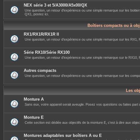
NEX série 3 et 5/A3000/A5x00/QX
Une question, un retour d'expérience ou une simple remarque sur les bo
QX1, postez ici.
Boîtiers compacts ou à obj
RX1/RX1R/RX1R II
Une question, un retour d'expérience ou une simple remarque sur les RX1, R
Série RX10/Série RX100
Une question, un retour d'expérience ou une simple remarque sur le RX10, RX
Autres compacts
Une question, un retour d'expérience ou une simple remarque sur les compac
Les obj
Monture A
Sans eux, votre appareil serait aveugle. Posez vos questions ou faites part 
Monture E
Cette section est dédiée aux objectifs de la monture E, c'est à dire aux object
Montures adaptables sur boîtiers A ou E