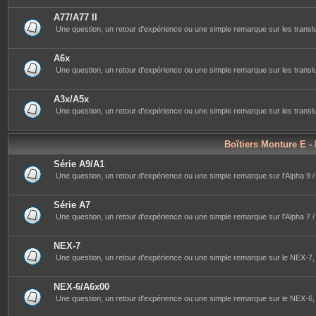
A77/A77 II
Une question, un retour d'expérience ou une simple remarque sur les transluc
A6x
Une question, un retour d'expérience ou une simple remarque sur les translu
A3x/A5x
Une question, un retour d'expérience ou une simple remarque sur les translu
Boîtiers Monture E -
Série A9/A1
Une question, un retour d'expérience ou une simple remarque sur l'Alpha 9 / 9
Série A7
Une question, un retour d'expérience ou une simple remarque sur l'Alpha 7 / 7II 
NEX-7
Une question, un retour d'expérience ou une simple remarque sur le NEX-7, 
NEX-6/A6x00
Une question, un retour d'expérience ou une simple remarque sur le NEX-6, l'