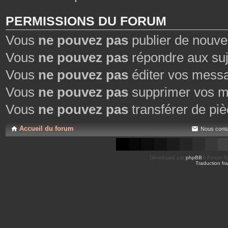
PERMISSIONS DU FORUM
Vous
ne pouvez pas
publier de nouve
Vous
ne pouvez pas
répondre aux suj
Vous
ne pouvez pas
éditer vos mess
Vous
ne pouvez pas
supprimer vos m
Vous
ne pouvez pas
transférer de piè
Accueil du forum
Nous conta
Développé par
phpBB
® Forum So
Traduction fra