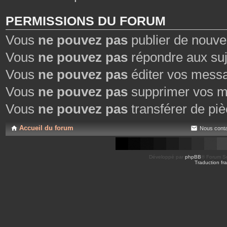
PERMISSIONS DU FORUM
Vous
ne pouvez pas
publier de nouve
Vous
ne pouvez pas
répondre aux suj
Vous
ne pouvez pas
éditer vos mess
Vous
ne pouvez pas
supprimer vos m
Vous
ne pouvez pas
transférer de piè
Accueil du forum
Nous conta
Développé par
phpBB
® Forum So
Traduction fra