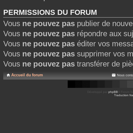
PERMISSIONS DU FORUM
Vous
ne pouvez pas
publier de nouve
Vous
ne pouvez pas
répondre aux suj
Vous
ne pouvez pas
éditer vos mess
Vous
ne pouvez pas
supprimer vos m
Vous
ne pouvez pas
transférer de piè
Accueil du forum
Nous conta
Développé par
phpBB
® Forum So
Traduction fra