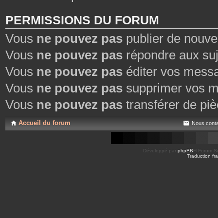
PERMISSIONS DU FORUM
Vous
ne pouvez pas
publier de nouve
Vous
ne pouvez pas
répondre aux suj
Vous
ne pouvez pas
éditer vos mess
Vous
ne pouvez pas
supprimer vos m
Vous
ne pouvez pas
transférer de piè
Accueil du forum
Nous conta
Développé par
phpBB
® Forum So
Traduction fra