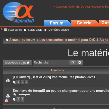
> Concours AOUT 26: Du petit ruisseau au fle
Raccourcis
Sujets actifs
Dernières photos
Accueil du forum
Les accessoires et matériel pour DxD & Alpha
Le matéri
Nouveau sujet
Annonces
[Fil Ouvert] [Best of 2025] Vos meilleures photos 2025
P
1
2
3
i
è
c
Des news du forum!!! un peu de changement pour une nouvelle
e
dynamique
s
j
1
2
o
i
n
t