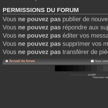
PERMISSIONS DU FORUM
Vous
ne pouvez pas
publier de nouve
Vous
ne pouvez pas
répondre aux suj
Vous
ne pouvez pas
éditer vos mess
Vous
ne pouvez pas
supprimer vos m
Vous
ne pouvez pas
transférer de piè
Accueil du forum
Nous conta
Développé par
phpBB
® Forum So
Traduction fra