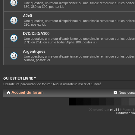
Une question, un retour d'expérience ou une simple remarque sur les boitier
350, 380 ou 390, postez ici.
A2x0
Une question, un retour d'expérience ou une simple remarque sur les boitier
290, postez ici.
D7D/D5D/A100
Une question, un retour d'expérience ou une simple remarque sur les boitier
D7D ou D5D ou sur le boitier Alpha 100, postez ici.
Argentiques
Une question, un retour d'expérience ou une simple remarque sur les boitie
Minolta, postez ici.
QUI EST EN LIGNE ?
Utilisateurs parcourant ce forum : Aucun utilisateur inscrit et 1 invité
Accueil du forum
Nous conta
Développé par
phpBB
® Forum So
Traduction fra