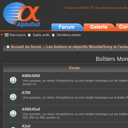
> Concours AOUT 26: Du petit ruisseau au fle
Raccourcis
Sujets actifs
Dernières photos
Accueil du forum
Les boitiers et objectifs Minolta/Sony et l'actu
Boîtiers Mon
Forum
A900/A850
Une question, un retour d'expérience ou une simple remarque sur les boitier
postez ici.
A700
Une question, un retour d'expérience ou une simple remarque sur le boitier A
A450/A5x0
Une question, un retour d'expérience ou une simple remarque sur les boitier
550, 560 ou 580, postez ici.
A3x0