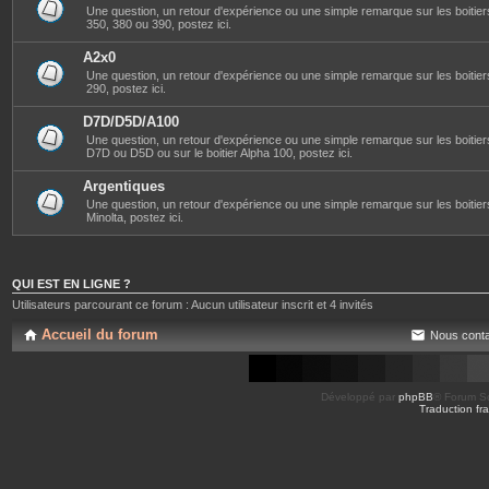
Une question, un retour d'expérience ou une simple remarque sur les boitier
350, 380 ou 390, postez ici.
A2x0
Une question, un retour d'expérience ou une simple remarque sur les boitier
290, postez ici.
D7D/D5D/A100
Une question, un retour d'expérience ou une simple remarque sur les boitier
D7D ou D5D ou sur le boitier Alpha 100, postez ici.
Argentiques
Une question, un retour d'expérience ou une simple remarque sur les boitie
Minolta, postez ici.
QUI EST EN LIGNE ?
Utilisateurs parcourant ce forum : Aucun utilisateur inscrit et 4 invités
Accueil du forum
Nous conta
Développé par
phpBB
® Forum So
Traduction fra