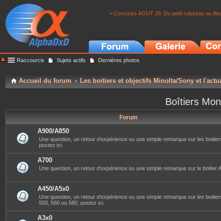
> Concours AOUT 26: Du petit ruisseau au fle
Raccourcis
Sujets actifs
Dernières photos
Accueil du forum
Les boitiers et objectifs Minolta/Sony et l'actu
Boîtiers Mon
Forum
A900/A850
Une question, un retour d'expérience ou une simple remarque sur les boitier
postez ici.
A700
Une question, un retour d'expérience ou une simple remarque sur le boitier A
A450/A5x0
Une question, un retour d'expérience ou une simple remarque sur les boitier
550, 560 ou 580, postez ici.
A3x0