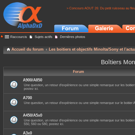
> Concours AOUT 26: Du petit ruisseau au fle
Raccourcis
Sujets actifs
Dernières photos
Accueil du forum
Les boitiers et objectifs Minolta/Sony et l'actu
Boîtiers Mon
Forum
A900/A850
Une question, un retour d'expérience ou une simple remarque sur les boitier
postez ici.
A700
Une question, un retour d'expérience ou une simple remarque sur le boitier A
A450/A5x0
Une question, un retour d'expérience ou une simple remarque sur les boitier
550, 560 ou 580, postez ici.
A3x0