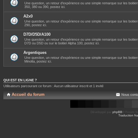
Une question, un retour d'expérience ou une simple remarque sur les boitier
350, 380 ou 390, postez ici.
A2x0
Une question, un retour d'expérience ou une simple remarque sur les boitier
290, postez ici.
D7D/D5D/A100
Une question, un retour d'expérience ou une simple remarque sur les boitier
D7D ou D5D ou sur le boitier Alpha 100, postez ici.
Argentiques
Une question, un retour d'expérience ou une simple remarque sur les boitie
Minolta, postez ici.
QUI EST EN LIGNE ?
Utilisateurs parcourant ce forum : Aucun utilisateur inscrit et 1 invité
Accueil du forum
Nous conta
Développé par
phpBB
® Forum So
Traduction fra