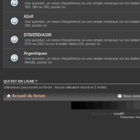
Une question, un retour d'expérience ou une simple remarque sur les boitier
350, 380 ou 390, postez ici.
A2x0
Une question, un retour d'expérience ou une simple remarque sur les boitier
290, postez ici.
D7D/D5D/A100
Une question, un retour d'expérience ou une simple remarque sur les boitier
D7D ou D5D ou sur le boitier Alpha 100, postez ici.
Argentiques
Une question, un retour d'expérience ou une simple remarque sur les boitie
Minolta, postez ici.
QUI EST EN LIGNE ?
Utilisateurs parcourant ce forum : Aucun utilisateur inscrit et 2 invités
Accueil du forum
Nous conta
Développé par
phpBB
® Forum So
Traduction fra