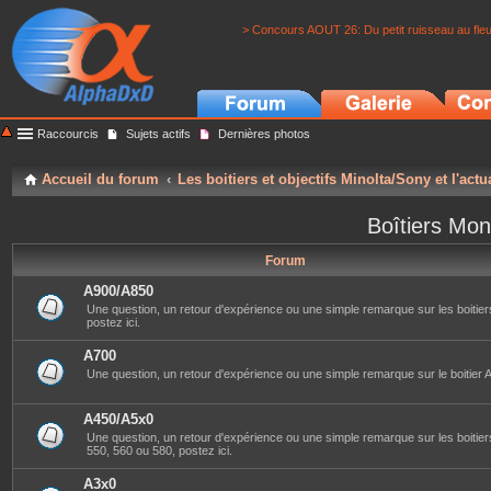
> Concours AOUT 26: Du petit ruisseau au fle
Raccourcis
Sujets actifs
Dernières photos
Accueil du forum
Les boitiers et objectifs Minolta/Sony et l'actu
Boîtiers Mon
Forum
A900/A850
Une question, un retour d'expérience ou une simple remarque sur les boitier
postez ici.
A700
Une question, un retour d'expérience ou une simple remarque sur le boitier A
A450/A5x0
Une question, un retour d'expérience ou une simple remarque sur les boitier
550, 560 ou 580, postez ici.
A3x0