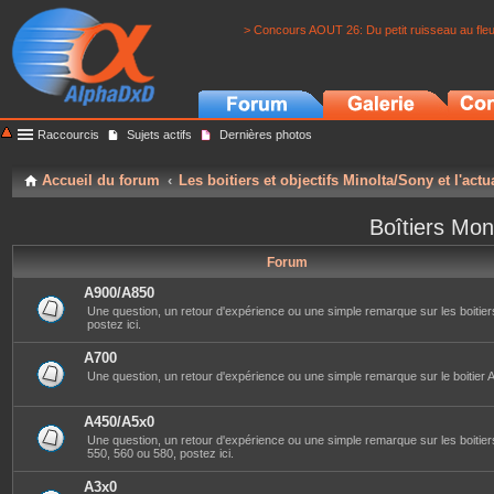
> Concours AOUT 26: Du petit ruisseau au fle
Raccourcis
Sujets actifs
Dernières photos
Accueil du forum
Les boitiers et objectifs Minolta/Sony et l'actu
Boîtiers Mon
Forum
A900/A850
Une question, un retour d'expérience ou une simple remarque sur les boitier
postez ici.
A700
Une question, un retour d'expérience ou une simple remarque sur le boitier A
A450/A5x0
Une question, un retour d'expérience ou une simple remarque sur les boitier
550, 560 ou 580, postez ici.
A3x0