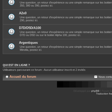
Une question, un retour d'expérience ou une simple remarque sur les boitier
350, 380 ou 390, postez ici.
A2x0
Une question, un retour d'expérience ou une simple remarque sur les boitier
290, postez ici.
D7D/D5D/A100
Une question, un retour d'expérience ou une simple remarque sur les boitier
D7D ou D5D ou sur le boitier Alpha 100, postez ici.
Argentiques
Une question, un retour d'expérience ou une simple remarque sur les boitie
Minolta, postez ici.
QUI EST EN LIGNE ?
Utilisateurs parcourant ce forum : Aucun utilisateur inscrit et 2 invités
Accueil du forum
Nous conta
Développé par
phpBB
® Forum So
Traduction fra