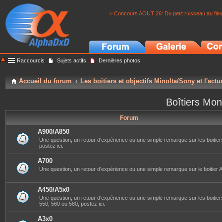
> Concours AOUT 26: Du petit ruisseau au fle
Raccourcis
Sujets actifs
Dernières photos
Accueil du forum
Les boitiers et objectifs Minolta/Sony et l'actu
Boîtiers Mon
Forum
A900/A850
Une question, un retour d'expérience ou une simple remarque sur les boitier
postez ici.
A700
Une question, un retour d'expérience ou une simple remarque sur le boitier A
A450/A5x0
Une question, un retour d'expérience ou une simple remarque sur les boitier
550, 560 ou 580, postez ici.
A3x0