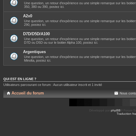
Une question, un retour d'expérience ou une simple remarque sur les boitier
350, 380 ou 390, postez ici.
A2x0
Une question, un retour d'expérience ou une simple remarque sur les boitier
290, postez ici.
D7D/D5D/A100
Une question, un retour d'expérience ou une simple remarque sur les boitier
D7D ou D5D ou sur le boitier Alpha 100, postez ici.
Argentiques
Une question, un retour d'expérience ou une simple remarque sur les boitie
Minolta, postez ici.
QUI EST EN LIGNE ?
Utilisateurs parcourant ce forum : Aucun utilisateur inscrit et 1 invité
Accueil du forum
Nous conta
Développé par
phpBB
® Forum So
Traduction fra