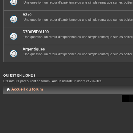
Une question, un retour d'expérience ou une simple remarque sur les boitiers
A2x0
Une question, un retour d'expérience ou une simple remarque sur les boitiers
D7D/D5D/A100
Une question, un retour d'expérience ou une simple remarque sur les boitiers
Argentiques
Une question, un retour d'expérience ou une simple remarque sur les boitiers
QUI EST EN LIGNE ?
Utilisateurs parcourant ce forum : Aucun utilisateur inscrit et 2 invités
Accueil du forum