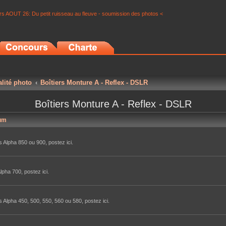
s AOUT 26: Du petit ruisseau au fleuve - soumission des photos <
alité photo
Boîtiers Monture A - Reflex - DSLR
Boîtiers Monture A - Reflex - DSLR
um
 Alpha 850 ou 900, postez ici.
lpha 700, postez ici.
 Alpha 450, 500, 550, 560 ou 580, postez ici.