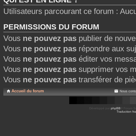
Utilisateurs parcourant ce forum : Aucun 
PERMISSIONS DU FORUM
Vous
ne pouvez pas
publier de nouve
Vous
ne pouvez pas
répondre aux suj
Vous
ne pouvez pas
éditer vos mess
Vous
ne pouvez pas
supprimer vos m
Vous
ne pouvez pas
transférer de piè
Accueil du forum
Nous conta
Développé par
phpBB
® Forum So
Traduction fra