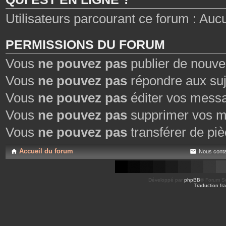
Utilisateurs parcourant ce forum : Aucun 
PERMISSIONS DU FORUM
Vous
ne pouvez pas
publier de nouve
Vous
ne pouvez pas
répondre aux suj
Vous
ne pouvez pas
éditer vos mess
Vous
ne pouvez pas
supprimer vos m
Vous
ne pouvez pas
transférer de piè
Accueil du forum
Nous conta
Développé par
phpBB
® Forum So
Traduction fra