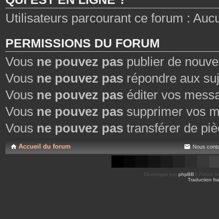
Utilisateurs parcourant ce forum : Aucun 
PERMISSIONS DU FORUM
Vous
ne pouvez pas
publier de nouve
Vous
ne pouvez pas
répondre aux suj
Vous
ne pouvez pas
éditer vos mess
Vous
ne pouvez pas
supprimer vos m
Vous
ne pouvez pas
transférer de piè
Accueil du forum
Nous conta
Développé par
phpBB
® Forum So
Traduction fra