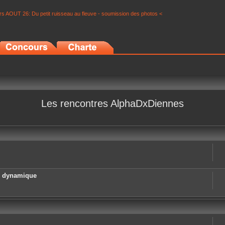
s AOUT 26: Du petit ruisseau au fleuve - soumission des photos <
Les rencontres AlphaDxDiennes
e dynamique