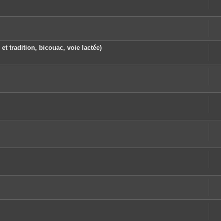
 et tradition, bicouac, voie lactée)