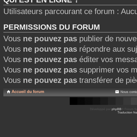
Utilisateurs parcourant ce forum : Aucun 
PERMISSIONS DU FORUM
Vous
ne pouvez pas
publier de nouve
Vous
ne pouvez pas
répondre aux suj
Vous
ne pouvez pas
éditer vos mess
Vous
ne pouvez pas
supprimer vos m
Vous
ne pouvez pas
transférer de piè
Accueil du forum
Nous conta
Développé par
phpBB
® Forum So
Traduction fra