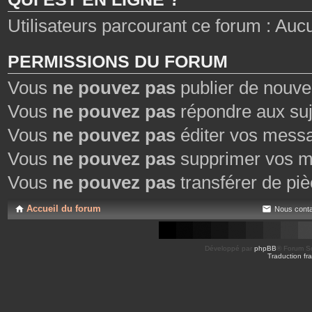
Utilisateurs parcourant ce forum : Aucun 
PERMISSIONS DU FORUM
Vous
ne pouvez pas
publier de nouve
Vous
ne pouvez pas
répondre aux suj
Vous
ne pouvez pas
éditer vos mess
Vous
ne pouvez pas
supprimer vos m
Vous
ne pouvez pas
transférer de piè
Accueil du forum
Nous conta
Développé par
phpBB
® Forum So
Traduction fra