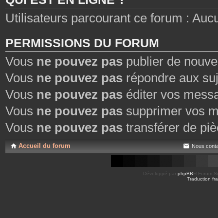
Utilisateurs parcourant ce forum : Aucun 
PERMISSIONS DU FORUM
Vous
ne pouvez pas
publier de nouve
Vous
ne pouvez pas
répondre aux suj
Vous
ne pouvez pas
éditer vos mess
Vous
ne pouvez pas
supprimer vos m
Vous
ne pouvez pas
transférer de piè
Accueil du forum
Nous conta
Développé par
phpBB
® Forum So
Traduction fra