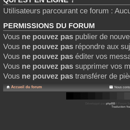
Utilisateurs parcourant ce forum : Aucun 
PERMISSIONS DU FORUM
Vous
ne pouvez pas
publier de nouve
Vous
ne pouvez pas
répondre aux suj
Vous
ne pouvez pas
éditer vos mess
Vous
ne pouvez pas
supprimer vos m
Vous
ne pouvez pas
transférer de piè
Accueil du forum
Nous conta
Développé par
phpBB
® Forum So
Traduction fra