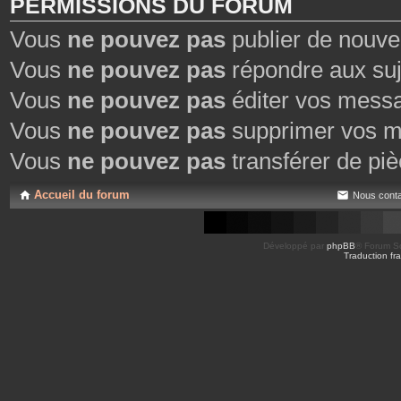
PERMISSIONS DU FORUM
Vous
ne pouvez pas
publier de nouve
Vous
ne pouvez pas
répondre aux suj
Vous
ne pouvez pas
éditer vos mess
Vous
ne pouvez pas
supprimer vos m
Vous
ne pouvez pas
transférer de piè
Accueil du forum
Nous conta
Développé par
phpBB
® Forum So
Traduction fra