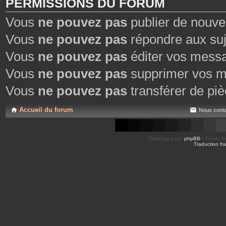
PERMISSIONS DU FORUM
Vous
ne pouvez pas
publier de nouve
Vous
ne pouvez pas
répondre aux suj
Vous
ne pouvez pas
éditer vos mess
Vous
ne pouvez pas
supprimer vos m
Vous
ne pouvez pas
transférer de piè
Accueil du forum
Nous conta
Développé par
phpBB
® Forum So
Traduction fra