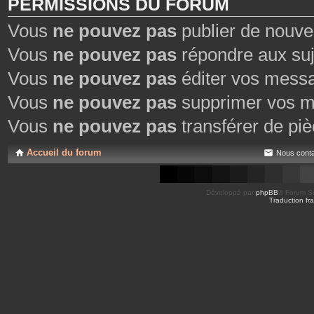
PERMISSIONS DU FORUM
Vous
ne pouvez pas
publier de nouve
Vous
ne pouvez pas
répondre aux suj
Vous
ne pouvez pas
éditer vos mess
Vous
ne pouvez pas
supprimer vos m
Vous
ne pouvez pas
transférer de piè
Accueil du forum
Nous conta
Développé par
phpBB
® Forum So
Traduction fra