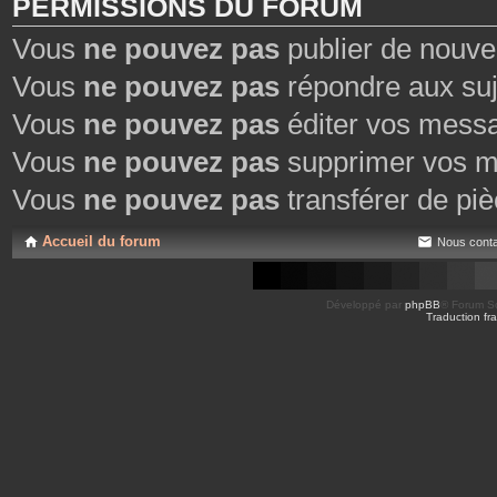
PERMISSIONS DU FORUM
Vous
ne pouvez pas
publier de nouve
Vous
ne pouvez pas
répondre aux suj
Vous
ne pouvez pas
éditer vos mess
Vous
ne pouvez pas
supprimer vos m
Vous
ne pouvez pas
transférer de piè
Accueil du forum
Nous conta
Développé par
phpBB
® Forum So
Traduction fra